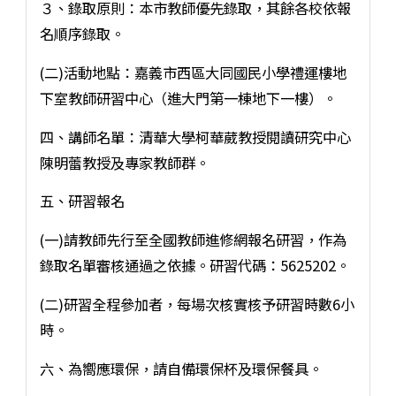
３、錄取原則：本市教師優先錄取，其餘各校依報
名順序錄取。
(二)活動地點：嘉義市西區大同國民小學禮運樓地
下室教師研習中心（進大門第一棟地下一樓）。
四、講師名單：清華大學柯華葳教授閱讀研究中心
陳明蕾教授及專家教師群。
五、研習報名
(一)請教師先行至全國教師進修網報名研習，作為
錄取名單審核通過之依據。研習代碼：5625202。
(二)研習全程參加者，每場次核實核予研習時數6小
時。
六、為嚮應環保，請自備環保杯及環保餐具。