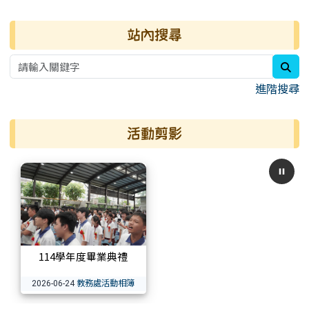
右邊區域內容
站內搜尋
sea
進階搜尋
活動剪影
114學年度畢業典禮
教務處活動相簿
2026-06-24