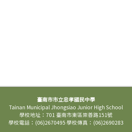
臺南市市立忠孝國民中學
Tainan Municipal Jhongsiao Junior High School
學校地址：701 臺南市東區崇善路151號
學校電話：(06)2670495 學校傳真：(06)2690283