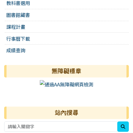
教科書選用
圖書館藏書
課程計畫
行事曆下載
成績查詢
無障礙標章
右邊區域內容
站內搜尋
sea