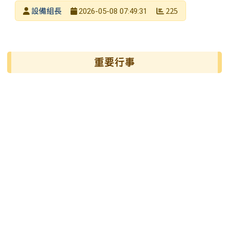
發布者
設備組長
225
2026-05-08 07:49:31
發布日期
瀏覽次數
左邊區域內容
重要行事