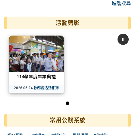
進階搜尋
活動剪影
114學年度畢業典禮
教務處活動相簿
2026-06-24
第 1 張，共 1 張
常用公務系統