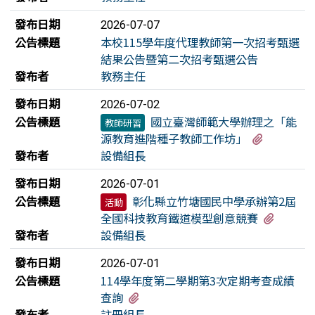
發布日期
2026-07-07
公告標題
本校115學年度代理教師第一次招考甄選
結果公告暨第二次招考甄選公告
發布者
教務主任
發布日期
2026-07-02
公告標題
國立臺灣師範大學辦理之「能
教師研習
有1個附
源教育進階種子教師工作坊」
發布者
設備組長
發布日期
2026-07-01
公告標題
彰化縣立竹塘國民中學承辦第2屆
活動
有1個
全國科技教育鐵道模型創意競賽
發布者
設備組長
發布日期
2026-07-01
公告標題
114學年度第二學期第3次定期考查成績
有1個附檔
查詢
發布者
註冊組長