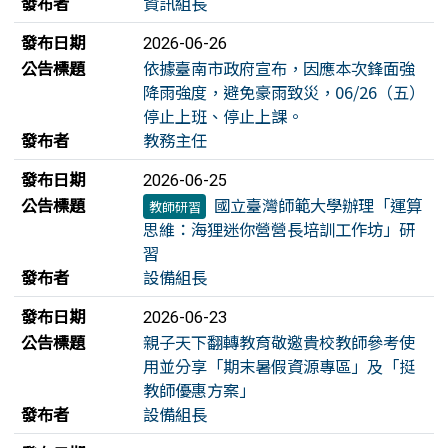
發布者
資訊組長
發布日期
2026-06-26
公告標題
依據臺南市政府宣布，因應本次鋒面強
降雨強度，避免豪雨致災，06/26（五）
停止上班、停止上課。
發布者
教務主任
發布日期
2026-06-25
公告標題
國立臺灣師範大學辦理「運算
教師研習
思維：海狸迷你營營長培訓工作坊」研
習
發布者
設備組長
發布日期
2026-06-23
公告標題
親子天下翻轉教育敬邀貴校教師參考使
用並分享「期末暑假資源專區」及「挺
教師優惠方案」
發布者
設備組長