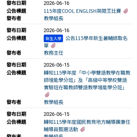
發布日期
2026-06-16
有
公告標題
115年度COOL ENGLISH英閱王比賽
發布者
教學組長
發布日期
2026-06-16
公告標題
公告115學年新生暑輔錄取名
新生入學
有1個附檔
單
發布者
教務主任
發布日期
2026-06-15
公告標題
轉知115學年度「中小學雙語教學在職教
師增能學分班」及「高級中等學校雙語
實驗班在職教師雙語教學增能學分班」
有3個附檔
發布者
教學組長
發布日期
2026-06-15
公告標題
轉知115學年度國民教育地方輔導團兼任
有3個附檔
輔導員甄選活動
發布者
教學組長