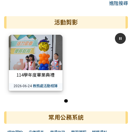
進階搜尋
活動剪影
114學年度畢業典禮
教務處活動相簿
2026-06-24
第 1 張，共 1 張
常用公務系統