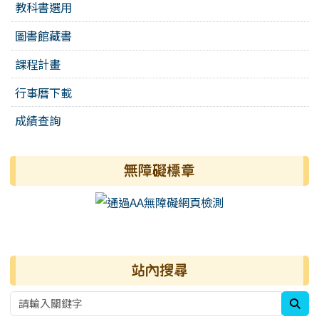
教科書選用
圖書館藏書
課程計畫
行事曆下載
成績查詢
無障礙標章
右邊區域內容
站內搜尋
sea