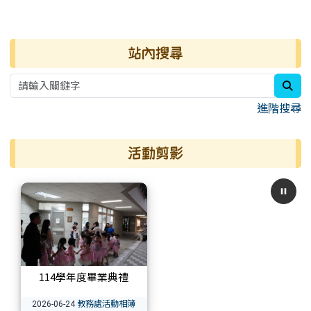
右邊區域內容
站內搜尋
sea
進階搜尋
活動剪影
114學年度畢業典禮
教務處活動相簿
2026-06-24