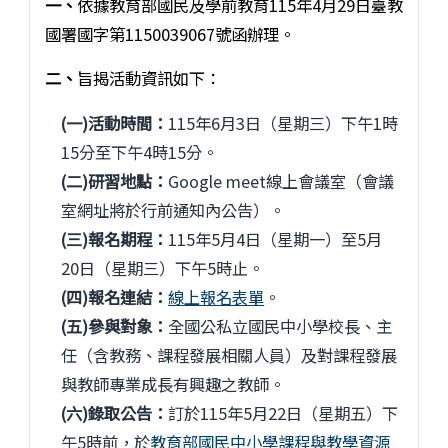
一、
依據教育部國民及學前教育115年4月29日臺教
國署國字第1150039067號函辦理。
二、
旨揭活動資訊如下：
(一)活動時間：
115年6月3日（星期三）下午1時
15分至下午4時15分。
(二)研習地點：
Google meet線上會議室（會議
室網址將於行前通知內公告）。
(三)報名期程：
115年5月4日（星期一）至5月
20日（星期三）下午5時止。
(四)報名連結：
線上報名表單
。
(五)參與對象：
全國公私立國民中小學校長、主
任（含教務、課程發展相關人員）及對課程發展
與教師專業成長有興趣之教師。
(六)錄取公告：
訂於115年5月22日（星期五）下
午5時前，於
教育部國民中小學課程與教學資源