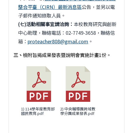
整合平臺（CIRN）最新消息區
公告，並另以電
子郵件通知錄取人員。
(七)活動相關事宜請洽詢：
本校教育研究與創新
中心助理，聯絡電話：02-7749-3658，聯絡信
箱：
proteacher808@gmail.com
。
三、
檢附旨揭成果發表暨說明會實施計畫1份。
1) 114學年度教育部
2) 中央輔導團跨域教
國民教育.pdf
學分團成果發表.pdf