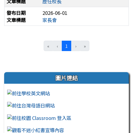
文章標題
歷任校長
發布日期
2026-06-01
文章標題
家長會
(目前頁次)
«
‹
1
›
»
左邊區域內容
圖片連結