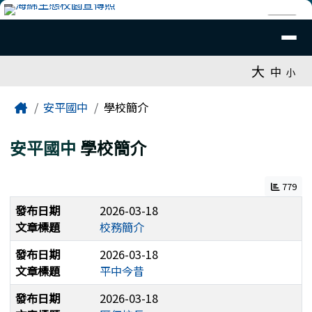
臺南市安平國中全球資訊網
跳至主內容區
導覽列
⏸
工具列
大
中
小
頁尾區域
主內容區域
Home
安平國中
學校簡介
安平國中
學校簡介
779
發布日期
2026-03-18
文章標題
校務簡介
發布日期
2026-03-18
文章標題
平中今昔
發布日期
2026-03-18