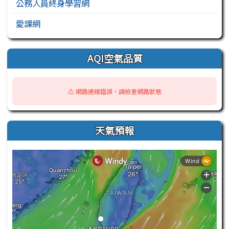
公務人員終身學習網
愛課網
AQI空氣品質
⚠️ 網路連線錯誤，請檢查網路狀態
天氣預報