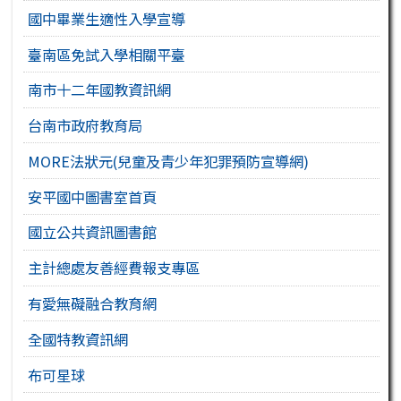
國中畢業生適性入學宣導
臺南區免試入學相關平臺
南市十二年國教資訊網
台南市政府教育局
MORE法狀元(兒童及青少年犯罪預防宣導網)
安平國中圖書室首頁
國立公共資訊圖書館
主計總處友善經費報支專區
有愛無礙融合教育網
全國特教資訊網
布可星球