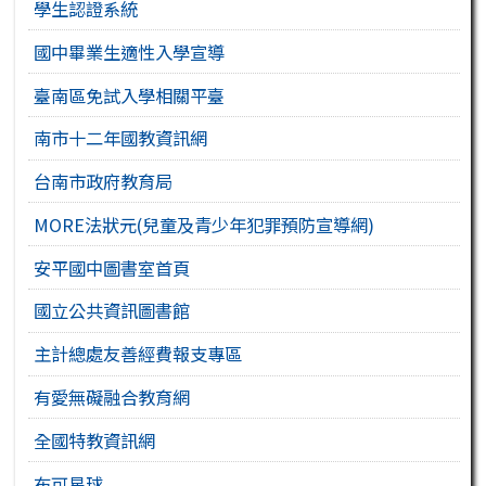
學生認證系統
國中畢業生適性入學宣導
臺南區免試入學相關平臺
南市十二年國教資訊網
台南市政府教育局
MORE法狀元(兒童及青少年犯罪預防宣導網)
安平國中圖書室首頁
國立公共資訊圖書館
主計總處友善經費報支專區
有愛無礙融合教育網
全國特教資訊網
布可星球