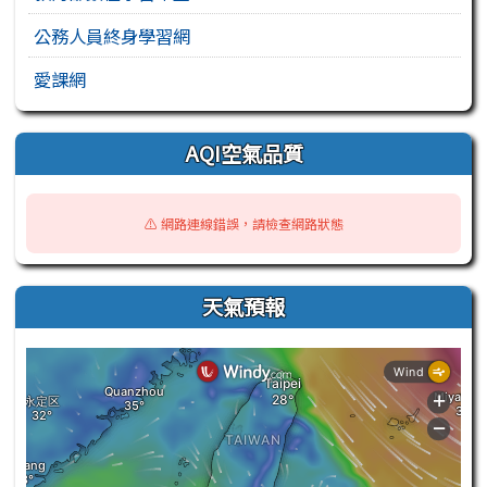
公務人員終身學習網
愛課網
AQI空氣品質
⚠️ 網路連線錯誤，請檢查網路狀態
天氣預報