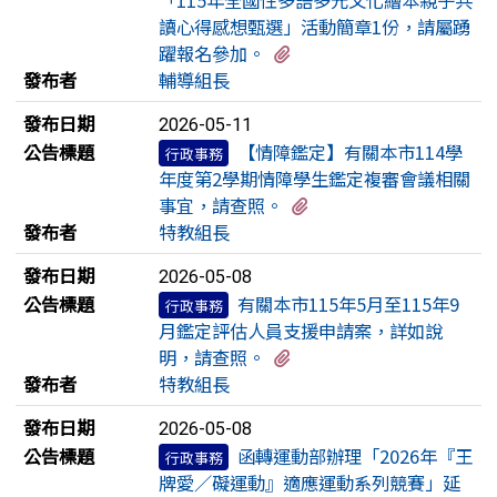
讀心得感想甄選」活動簡章1份，請屬踴
有1個附檔
躍報名參加。
發布者
輔導組長
發布日期
2026-05-11
公告標題
【情障鑑定】有關本市114學
行政事務
年度第2學期情障學生鑑定複審會議相關
有2個附檔
事宜，請查照。
發布者
特教組長
發布日期
2026-05-08
公告標題
有關本市115年5月至115年9
行政事務
月鑑定評估人員支援申請案，詳如說
有1個附檔
明，請查照。
發布者
特教組長
發布日期
2026-05-08
公告標題
函轉運動部辦理「2026年『王
行政事務
牌愛／礙運動』適應運動系列競賽」延