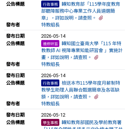
公告標題
轉知教育部「115學年度教育
行政事務
部聽障服務中心專業工作人員遴選簡
有2個附檔
章」，詳如說明，請查照。
發布者
特教組長
發布日期
2026-05-14
公告標題
轉知國立臺南大學「115 年特
進修研習
教教師 AI 視障專業知能研習會 」實施計
有2個附檔
畫，詳如說明，請查照。
發布者
特教組長
發布日期
2026-05-14
公告標題
檢送本市115學年度月薪制特
行政事務
教學生助理人員聯合甄選簡章及各區缺
有1個附檔
額，詳如說明，請查照。
發布者
特教組長
發布日期
2026-05-12
公告標題
轉知教育部國民及學前教育署
學生事務
「115年全國性多語多元文化繪本親子共