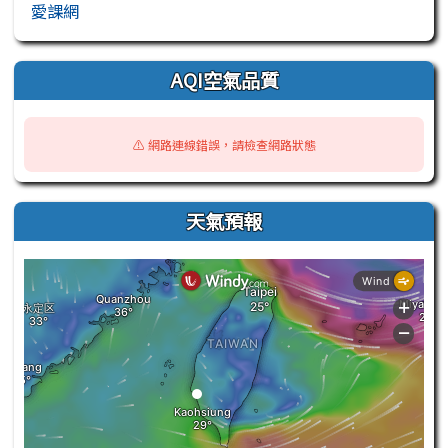
愛課網
AQI空氣品質
⚠️ 網路連線錯誤，請檢查網路狀態
天氣預報