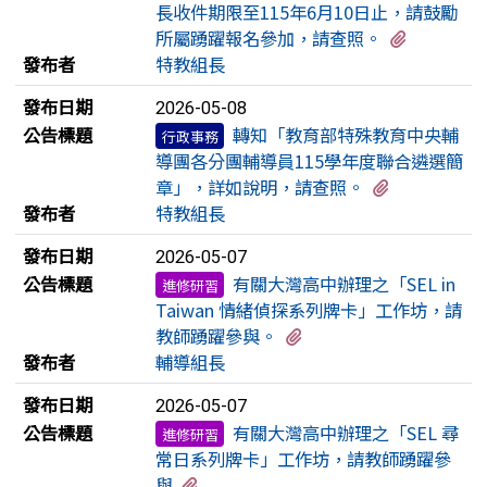
長收件期限至115年6月10日止，請鼓勵
有5個附
所屬踴躍報名參加，請查照。
發布者
特教組長
發布日期
2026-05-08
公告標題
轉知「教育部特殊教育中央輔
行政事務
導團各分團輔導員115學年度聯合遴選簡
有3個附檔
章」，詳如說明，請查照。
發布者
特教組長
發布日期
2026-05-07
公告標題
有關大灣高中辦理之「SEL in
進修研習
Taiwan 情緒偵探系列牌卡」工作坊，請
有1個附檔
教師踴躍參與。
發布者
輔導組長
發布日期
2026-05-07
公告標題
有關大灣高中辦理之「SEL 尋
進修研習
常日系列牌卡」工作坊，請教師踴躍參
有2個附檔
與