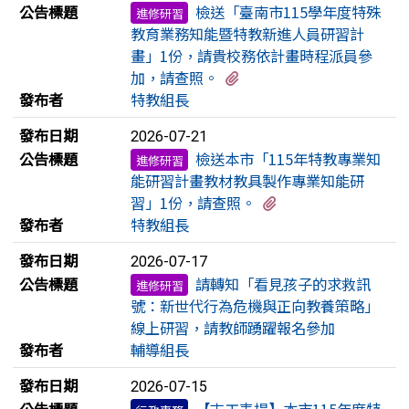
公告標題
檢送「臺南市115學年度特殊
進修研習
教育業務知能暨特教新進人員研習計
畫」1份，請貴校務依計畫時程派員參
有2個附檔
加，請查照。
發布者
特教組長
發布日期
2026-07-21
公告標題
檢送本市「115年特教專業知
進修研習
能研習計畫教材教具製作專業知能研
有2個附檔
習」1份，請查照。
發布者
特教組長
發布日期
2026-07-17
公告標題
請轉知「看見孩子的求救訊
進修研習
號：新世代行為危機與正向教養策略」
線上研習，請教師踴躍報名參加
發布者
輔導組長
發布日期
2026-07-15
公告標題
【志工表揚】本市115年度特