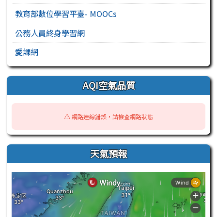
教育部數位學習平臺- MOOCs
公務人員終身學習網
愛課網
AQI空氣品質
⚠️ 網路連線錯誤，請檢查網路狀態
天氣預報