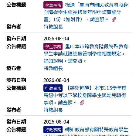
公告標題
檢送「臺南市國民教育階段身
學生事務
心障礙學生延長修業年限申請實施計
有2個附
畫」1份（如附件），請查照。
發布者
特教組長
發布日期
2026-08-04
公告標題
重申本市跨教育階段特殊教育
學生事務
學生申請就讀總量管制學校相關規定，
詳如說明，請查照。
發布者
特教組長
發布日期
2026-08-04
公告標題
【轉銜輔導】本市115學年度
行政事務
高級中等以下學校身障學生與幼兒轉銜
有3個附檔
事項，請查照。
發布者
特教組長
發布日期
2026-08-04
公告標題
轉知教育部有關特殊教育學生
行政事務