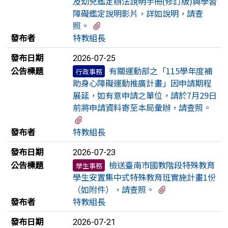
及幼兒鑑定辦法說明手冊(修訂版)與學習
障礙鑑定說明影片，詳如說明，請查
有1個附檔
照。
發布者
特教組長
發布日期
2026-07-25
公告標題
有關運動部之「115學年度補
行政事務
助身心障礙運動推廣計畫」因申請期程
展延，如有意申請之單位，請於7月29日
前將申請資料寄至本局彙辦，請查照。
有2個附檔
發布者
特教組長
發布日期
2026-07-23
公告標題
檢送臺南市國教階段特殊教育
學生事務
學生安置集中式特殊教育班實施計畫1份
有2個附檔
（如附件），請查照。
發布者
特教組長
發布日期
2026-07-21