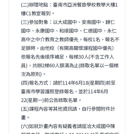
(二)辦理地點：臺南市亞洲餐旅學校教學大樓1
樓C1教室報到。
(三)參加對象：以大成國中、安南國中、歸仁
國中、永康國中、和順國中、仁德國中、永仁
高中之中介教育之教師優先，每校1名，報名不
足額時，由他校（有開高關懷課程國中優先）
依報名先後順序補足，每梯30人(不含工作人
員)，共辦2梯60人額滿為止(錄取名單以一個梯
次為原則)。
(四)報名方式：請於114年6月18(星期四)前至
臺南市學習護照登錄報名，並於114年6月
22(星期一)前公告錄取名單。
(五)課程內容等其他資訊請，自行參閱附件計
畫。
(六)如就計畫內容有疑義者請逕洽大成國中陳