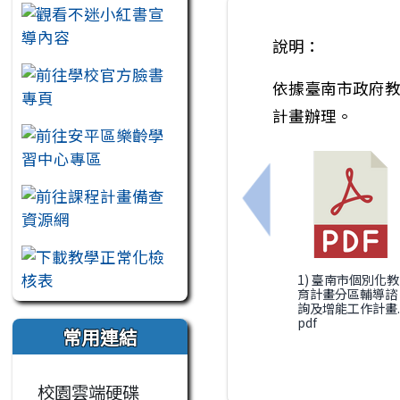
說明：
依據臺南市政府教
計畫辦理。
上一筆：羅東高級中
1) 臺南市個別化教
育計畫分區輔導諮
詢及增能工作計畫.
pdf
常用連結
校園雲端硬碟