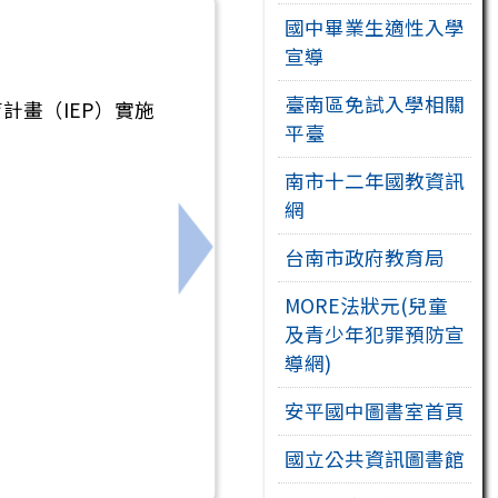
國中畢業生適性入學
宣導
臺南區免試入學相關
畫（IEP）實施
平臺
南市十二年國教資訊
網
台南市政府教育局
」，延長報名時間，請同學踴躍參與
下一筆：轉知「教育部國民及學前教
MORE法狀元(兒童
及青少年犯罪預防宣
導網)
安平國中圖書室首頁
國立公共資訊圖書館