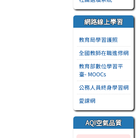
網路線上學習
教育局學習護照
全國教師在職進修網
教育部數位學習平
臺- MOOCs
公務人員終身學習網
愛課網
AQI空氣品質