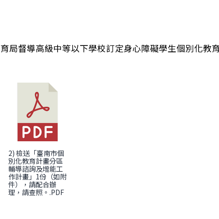
育局督導高級中等以下學校訂定身心障礙學生個別化教育計
學辦理「115年國民中學學生社會情緒學習一日體驗營
2) 檢送「臺南市個
別化教育計畫分區
輔導諮詢及增能工
作計畫」1份（如附
件），請配合辦
理，請查照。.PDF