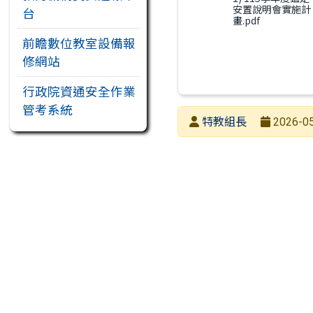
安置說明會實施計
台
畫.pdf
前瞻數位教室設備報
修網站
行政院資通安全作業
管考系統
發布者
特教組長
2026-05
發布日期
瀏覽次數