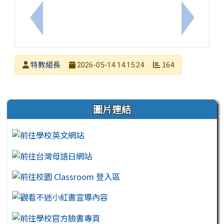
上一筆：轉知教育部辦理「115學年度教育部身心障
下一筆：轉
發布者
特教組長
164
2026-05-14 14:15:24
發布日期
瀏覽次數
左邊區域內容
圖片連結