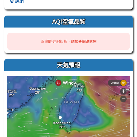
愛課網
AQI空氣品質
⚠️ 網路連線錯誤，請檢查網路狀態
天氣預報