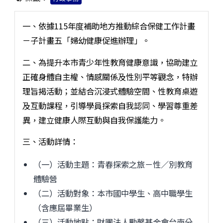
一、依據115年度補助地方推動綜合保健工作計畫
－子計畫五「婦幼健康促進辦理」。
二、為提升本市青少年性教育健康意識，協助建立
正確身體自主權、情感關係及性別平等觀念，特辦
理旨揭活動；並結合沉浸式體驗空間、性教育桌遊
及互動課程，引導學員探索自我認同、學習尊重差
異，建立健康人際互動與自我保護能力。
三、活動詳情：
（一）活動主題：青春探索之旅－性／別教育
體驗營
（二）活動對象：本市國中學生、高中職學生
（含應屆畢業生）
（三）活動地點：財團法人勵馨基金會台南分