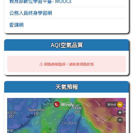
教育部數位學習平臺- MOOCs
公務人員終身學習網
愛課網
AQI空氣品質
⚠️ 網路連線錯誤，請檢查網路狀態
天氣預報