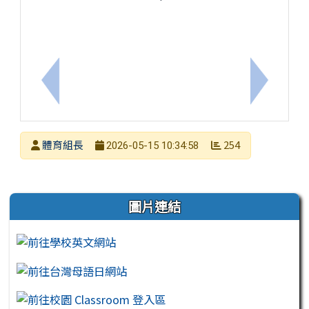
上一筆：有關臺南市115年度兒童權利公約創意圖卡
下一筆：
發布者
體育組長
254
2026-05-15 10:34:58
發布日期
瀏覽次數
左邊區域內容
圖片連結