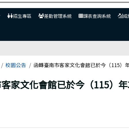
網
招生專區
差勤管理系統
課表查詢系統
成
校園公告
函轉臺南市客家文化會館已於今（115）
客家文化會館已於今（115）年