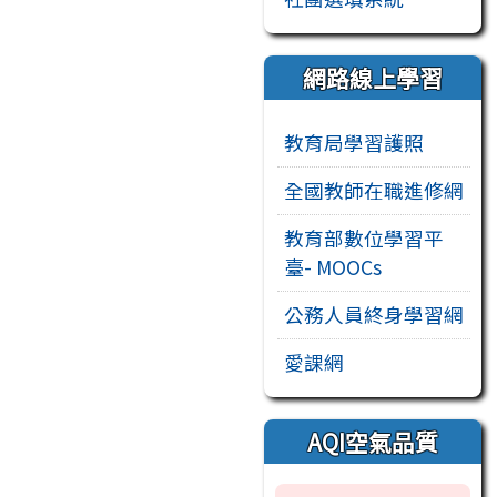
網路線上學習
教育局學習護照
全國教師在職進修網
教育部數位學習平
臺- MOOCs
公務人員終身學習網
愛課網
AQI空氣品質