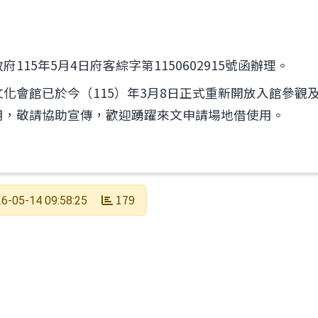
115年5月4日府客綜字第1150602915號函辦理。
化會館已於今（115）年3月8日正式重新開放入館參觀
中115學年度體育班第二次招生簡章，請參閱簡章內容，
用，敬請協助宣傳，歡迎踴躍來文申請場地借使用。
179
6-05-14 09:58:25