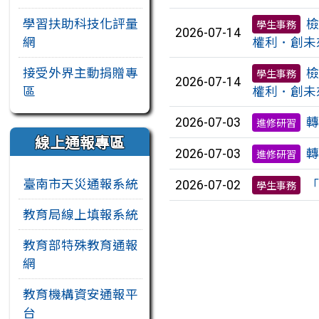
檢
學習扶助科技化評量
學生事務
2026-07-14
權利．創未
網
檢
接受外界主動捐贈專
學生事務
2026-07-14
權利．創未
區
轉
2026-07-03
進修研習
線上通報專區
轉
2026-07-03
進修研習
臺南市天災通報系統
「
2026-07-02
學生事務
教育局線上填報系統
教育部特殊教育通報
網
教育機構資安通報平
台