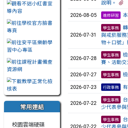
說明。
本
2026-08-05
進修研習
轉
學生事務
與戒菸服務
2026-07-31
物＋口號」
檢
學生事務
2026-07-28
賽、活動交
檢
2026-07-27
學生事務
有
2026-07-23
行政事務
台
學生事務
2026-07-22
常用連結
少代表參與
台
學生事務
校園雲端硬碟
少代表參與
2026-07-22