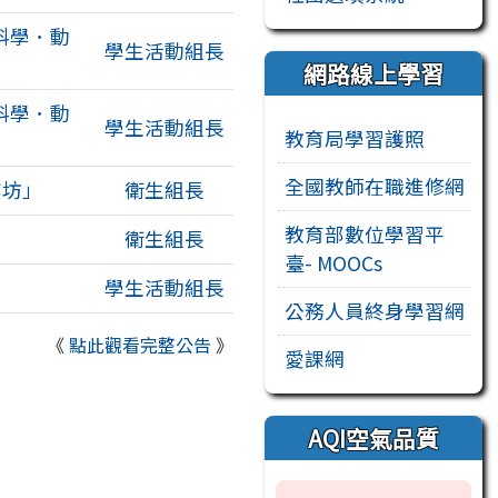
科學．動
學生活動組長
網路線上學習
科學．動
學生活動組長
教育局學習護照
全國教師在職進修網
作坊」
衛生組長
教育部數位學習平
衛生組長
臺- MOOCs
學生活動組長
公務人員終身學習網
《
點此觀看完整公告
》
愛課網
AQI空氣品質