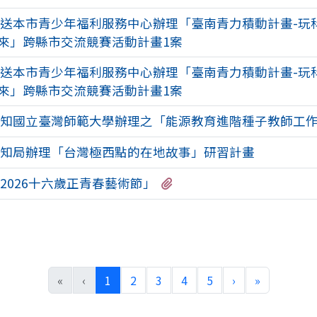
送本市青少年福利服務中心辦理「臺南青力積動計畫-玩
來」跨縣市交流競賽活動計畫1案
送本市青少年福利服務中心辦理「臺南青力積動計畫-玩
來」跨縣市交流競賽活動計畫1案
知國立臺灣師範大學辦理之「能源教育進階種子教師工
知局辦理「台灣極西點的在地故事」研習計畫
有1個附檔
2026十六歲正青春藝術節」
(目前頁次)
下一頁
最後頁
«
‹
1
2
3
4
5
›
»