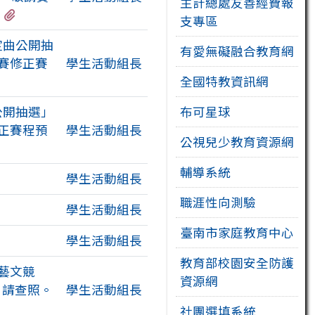
主計總處友善經費報
有1個附檔
支專區
定曲公開抽
有愛無礙融合教育網
比賽修正賽
學生活動組長
全國特教資訊網
公開抽選」
布可星球
修正賽程預
學生活動組長
公視兒少教育資源網
輔導系統
學生活動組長
職涯性向測驗
學生活動組長
臺南市家庭教育中心
學生活動組長
教育部校園安全防護
藝文競
資源網
，請查照。
學生活動組長
社團選填系統