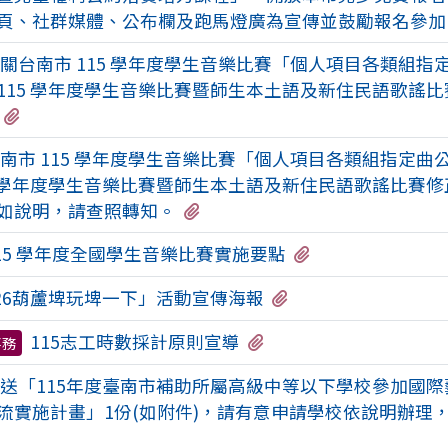
頁、社群媒體、公布欄及跑馬燈廣為宣傳並鼓勵報名參加
關台南市 115 學年度學生音樂比賽「個人項目各類組指
115 學年度學生音樂比賽暨師生本土語及新住民語歌謠
有1個附檔
南市 115 學年度學生音樂比賽「個人項目各類組指定曲
5 學年度學生音樂比賽暨師生本土語及新住民語歌謠比賽
有1個附檔
如說明，請查照轉知。
有1個附檔
15 學年度全國學生音樂比賽實施要點
有1個附檔
026葫蘆埤玩埤一下」活動宣傳海報
有3個附檔
115志工時數採計原則宣導
事務
送「115年度臺南市補助所屬高級中等以下學校參加國際
流實施計畫」1份(如附件)，請有意申請學校依說明辦理
檔