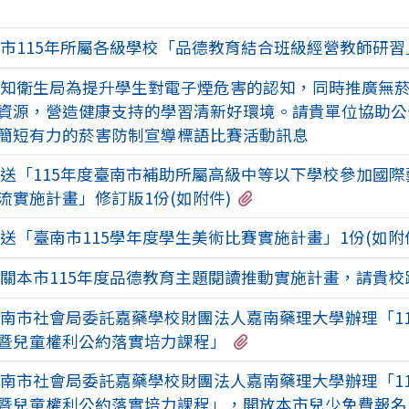
有2個附檔
市115年所屬各級學校「品德教育結合班級經營教師研習
知衛生局為提升學生對電子煙危害的認知，同時推廣無
資源，營造健康支持的學習清新好環境。請貴單位協助公
簡短有力的菸害防制宣導標語比賽活動訊息
送「115年度臺南市補助所屬高級中等以下學校參加國際
有1個附檔
流實施計畫」修訂版1份(如附件)
送「臺南市115學年度學生美術比賽實施計畫」1份(如附
關本市115年度品德教育主題閱讀推動實施計畫，請貴校
南市社會局委託嘉藥學校財團法人嘉南藥理大學辦理「11
有1個附檔
暨兒童權利公約落實培力課程」
南市社會局委託嘉藥學校財團法人嘉南藥理大學辦理「11
暨兒童權利公約落實培力課程」，開放本市兒少免費報名