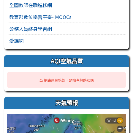
全國教師在職進修網
教育部數位學習平臺- MOOCs
公務人員終身學習網
愛課網
AQI空氣品質
⚠️ 網路連線錯誤，請檢查網路狀態
天氣預報