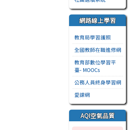
網路線上學習
教育局學習護照
全國教師在職進修網
教育部數位學習平
臺- MOOCs
公務人員終身學習網
愛課網
AQI空氣品質