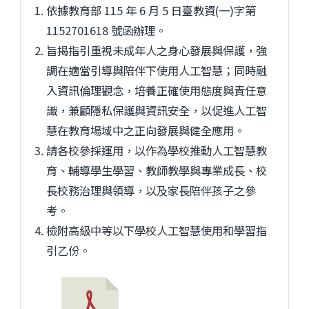
依據教育部 115 年 6 月 5 日臺教資(一)字第
1152701618 號函辦理。
旨揭指引重視未成年人之身心發展與保護，強
調在適當引導與陪伴下使用人工智慧；同時融
入資訊倫理觀念，培養正確使用態度與責任意
識，兼顧隱私保護與資訊安全，以促進人工智
慧在教育場域中之正向發展與健全應用。
請各校參採運用，以作為學校推動人工智慧教
育、輔導學生學習、教師教學與專業成長、校
長校務治理與領導，以及家長陪伴孩子之參
考。
檢附高級中等以下學校人工智慧使用和學習指
引乙份。