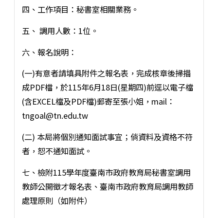
四、工作項目：秘書室相關業務。
五、 調用人數：1位。
六、報名說明：
(一)有意者請填具附件之報名表，完成核章後掃描
成PDF檔，於115年6月18日(星期四)前逕以電子檔
(含EXCEL檔及PDF檔)郵寄至張小姐，mail：
tngoal@tn.edu.tw
(二) 本局將個別通知面試事宜；倘資料及資格不符
者，恕不通知面試。
七、檢附115學年度臺南市政府教育局秘書室調用
教師公開徵才報名表、臺南市政府教育局調用教師
處理原則（如附件）