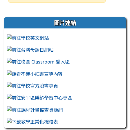
發布日期
瀏覽次數
左邊區域內容
圖片連結