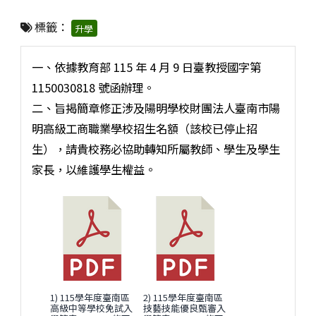
標籤：
升學
一、依據教育部 115 年 4 月 9 日臺教授國字第
1150030818 號函辦理。
二、旨揭簡章修正涉及陽明學校財團法人臺南市陽
明高級工商職業學校招生名額（該校已停止招
生），請貴校務必協助轉知所屬教師、學生及學生
家長，以維護學生權益。
1) 115學年度臺南區
2) 115學年度臺南區
高級中等學校免試入
技藝技能優良甄審入