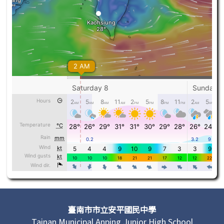
頁尾區域內容
臺南市市立安平國民中學
Tainan Municipal Anping Junior High School