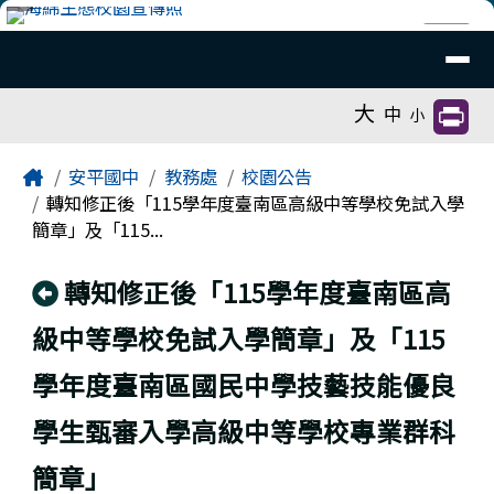
臺南市安平國中全球資訊網
跳至主內容區
導覽列
⏸
工具列
大
中
小
頁尾區域
主內容區域
Home
安平國中
教務處
校園公告
轉知修正後「115學年度臺南區高級中等學校免試入學
簡章」及「115...
回上頁
轉知修正後「115學年度臺南區高
級中等學校免試入學簡章」及「115
學年度臺南區國民中學技藝技能優良
學生甄審入學高級中等學校專業群科
簡章」