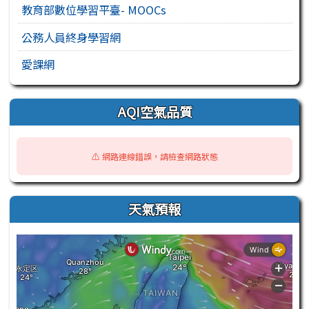
教育部數位學習平臺- MOOCs
公務人員終身學習網
愛課網
AQI空氣品質
⚠️ 網路連線錯誤，請檢查網路狀態
天氣預報