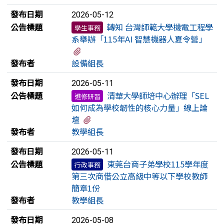
發布日期
2026-05-12
公告標題
轉知 台灣師範大學機電工程學
學生事務
系舉辦「115年AI 智慧機器人夏令營」
有1個附檔
發布者
設備組長
發布日期
2026-05-11
公告標題
清華大學師培中心辦理「SEL
進修研習
如何成為學校韌性的核心力量」線上論
有1個附檔
壇
發布者
教學組長
發布日期
2026-05-11
公告標題
東莞台商子弟學校115學年度
行政事務
第三次商借公立高級中等以下學校教師
簡章1份
發布者
教學組長
發布日期
2026-05-08