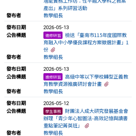
增能實務工作坊：性平融入學科之教案
產出」系列研習活動
發布者
教學組長
發布日期
2026-05-13
公告標題
檢送「臺南市115年度國際教
進修研習
育融入中小學優良課程方案徵選計畫」1
有1個附檔
份
發布者
教學組長
發布日期
2026-05-13
公告標題
高級中等以下學校轉型正義教
進修研習
有1個附檔
育教學資源推廣研討會計畫
發布者
教學組長
發布日期
2026-05-12
公告標題
財團法人成大研究發展基金會
學生事務
辦理「青少年心智圖法-高效記憶與讀書
有1個附檔
重點筆記菁英班」
發布者
教學組長