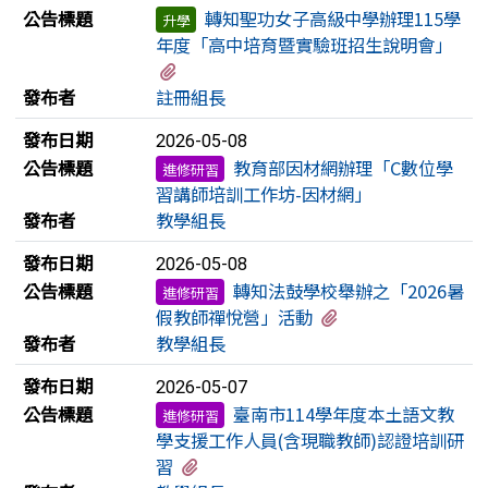
公告標題
轉知聖功女子高級中學辦理115學
升學
年度「高中培育暨實驗班招生說明會」
有1個附檔
發布者
註冊組長
發布日期
2026-05-08
公告標題
教育部因材網辦理「C數位學
進修研習
習講師培訓工作坊-因材網」
發布者
教學組長
發布日期
2026-05-08
公告標題
轉知法鼓學校舉辦之「2026暑
進修研習
有1個附檔
假教師禪悅營」活動
發布者
教學組長
發布日期
2026-05-07
公告標題
臺南市114學年度本土語文教
進修研習
學支援工作人員(含現職教師)認證培訓研
有2個附檔
習