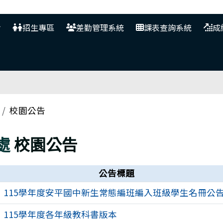
網
招生專區
差勤管理系統
課表查詢系統
成
校園公告
處
校園公告
公告標題
115學年度安平國中新生常態編班編入班級學生名冊公
115學年度各年級教科書版本