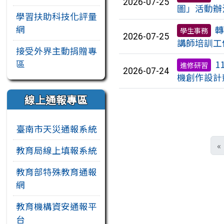
2026-07-25
圖」活動辦
學習扶助科技化評量
網
轉
學生事務
2026-07-25
講師培訓工
接受外界主動捐贈專
區
1
進修研習
2026-07-24
機創作設計
線上通報專區
臺南市天災通報系統
«
教育局線上填報系統
教育部特殊教育通報
網
教育機構資安通報平
台