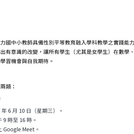
培力國中小教師具備性別平等教育融入學科教學之實踐能
出有意識的改變，讓所有學生（尤其是女學生）在數學、自然
的學習機會與自我期待。
分兩類：
坊
5 年 6 月 10 日（星期三）。
 9 時至 16 時。
 Google Meet。