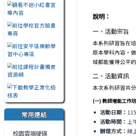
說明：
一、活動宗旨
本系列研習旨在
原本學科內容，做
域都能獲得公平
二、活動資訊
本次系列研習共
(一) 教師增能工作
活動日期：
11
常用連結
活動時間：
上午
辦理方式：
線上
校園雲端硬碟