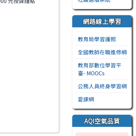
00 元授課鐘點
網路線上學習
教育局學習護照
全國教師在職進修網
教育部數位學習平
臺- MOOCs
公務人員終身學習網
愛課網
AQI空氣品質