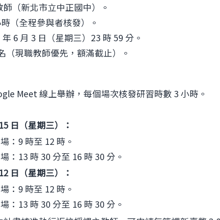
教師（新北市立中正國中）。
 小時（全程參與者核發）。
5 年 6 月 3 日（星期三）23 時 59 分。
0 名（現職教師優先，額滿截止）。
ogle Meet 線上舉辦，每個場次核發研習時數 3 小時。
份有限公司舉辦免費線上講座《給教師的SEL必修課：
 月 15 日（星期三）：
：9 時至 12 時。
：13 時 30 分至 16 時 30 分。
 月 12 日（星期三）：
：9 時至 12 時。
：13 時 30 分至 16 時 30 分。