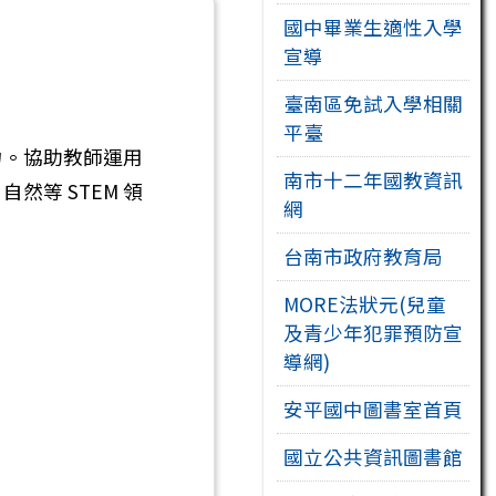
國中畢業生適性入學
宣導
臺南區免試入學相關
平臺
力。協助教師運用
南市十二年國教資訊
等 STEM 領
網
台南市政府教育局
MORE法狀元(兒童
及青少年犯罪預防宣
導網)
安平國中圖書室首頁
國立公共資訊圖書館