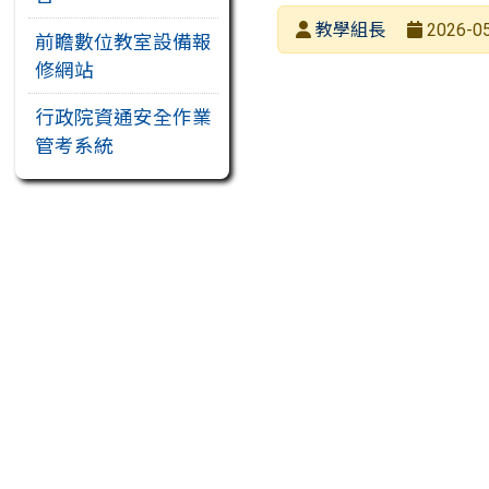
發布者
教學組長
2026-05
前瞻數位教室設備報
發布日期
瀏覽次數
修網站
行政院資通安全作業
管考系統