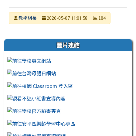
發布者
教學組長
184
2026-05-07 11:01:58
發布日期
瀏覽次數
左邊區域內容
圖片連結