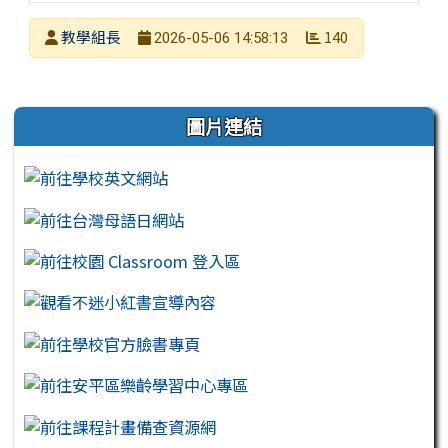
發布者
教學組長
140
2026-05-06 14:58:13
發布日期
瀏覽次數
左邊區域內容
圖片連結