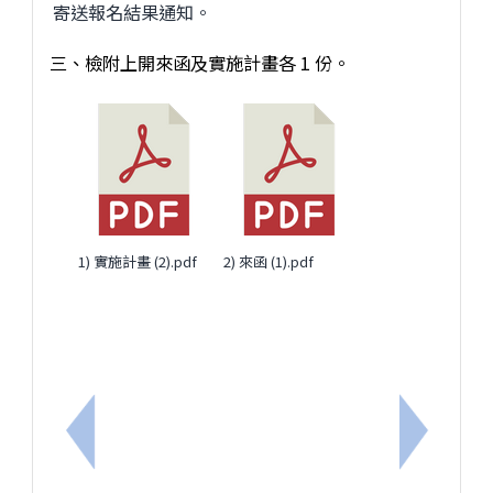
寄送報名結果通知。
三、檢附上開來函及實施計畫各 1 份。
1) 實施計畫 (2).pdf
2) 來函 (1).pdf
上一筆：轉知115學年度臺南區高級中等學校體育班
下一筆：轉