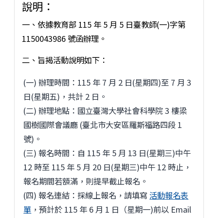
說明：
一、依據教育部 115 年 5 月 5 日臺教師(一)字第
1150043986 號函辦理。
二、旨揭活動說明如下：
(一) 辦理時間：115 年 7 月 2 日(星期四)至 7 月 3
日(星期五)，共計 2 日。
(二) 辦理地點：國立臺灣大學社會科學院 3 樓梁
國樹國際會議廳 (臺北市大安區羅斯福路四段 1
號)。
(三) 報名時間：自 115 年 5 月 13 日(星期三)中午
12 時至 115 年 5 月 20 日(星期三)中午 12 時止，
報名期間若額滿，則提早截止報名。
(四) 報名連結：採線上報名，請填寫
活動報名表
單
，預計於 115 年 6 月 1 日（星期一)前以 Email