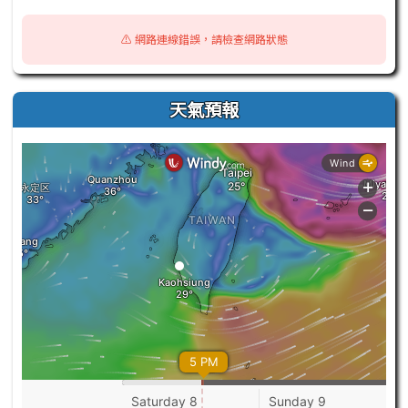
⚠️ 網路連線錯誤，請檢查網路狀態
天氣預報