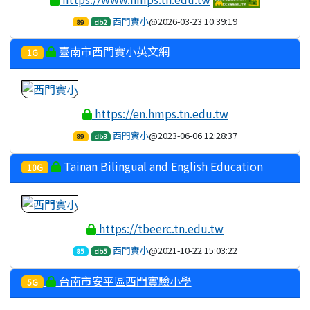
西門實小
@2026-03-23 10:39:19
89
db2
臺南市西門實小英文網
1G
https://en.hmps.tn.edu.tw
西門實小
@2023-06-06 12:28:37
89
db3
Tainan Bilingual and English Education
10G
Resource Center -- 臺南市雙語暨英語教育資源中心
https://tbeerc.tn.edu.tw
西門實小
@2021-10-22 15:03:22
85
db5
台南市安平區西門實驗小學
5G