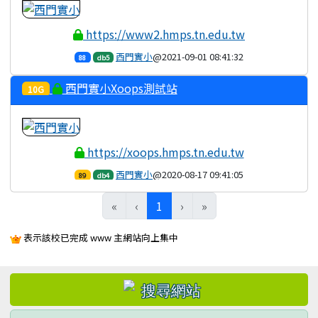
https://www2.hmps.tn.edu.tw
西門實小
@2021-09-01 08:41:32
88
db5
西門實小Xoops測試站
10G
https://xoops.hmps.tn.edu.tw
西門實小
@2020-08-17 09:41:05
89
db4
(目前頁次)
«
‹
1
›
»
表示該校已完成 www 主網站向上集中
左邊區域內容