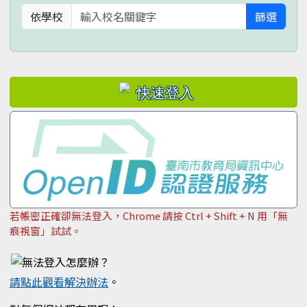
依學校
篩選
若帳密正確卻無法登入，Chrome 請按 Ctrl + Shift + N 用「無
痕視窗」試試。
請點此觀看解決辦法
。