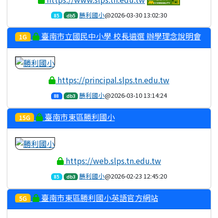
勝利國小
@2026-03-30 13:02:30
85
db5
臺南市立國民中小學 校長遴選 辦學理念說明會
1G
https://principal.slps.tn.edu.tw
勝利國小
@2026-03-10 13:14:24
88
db3
臺南市東區勝利國小
15G
https://web.slps.tn.edu.tw
勝利國小
@2026-02-23 12:45:20
85
db3
臺南市東區勝利國小英語官方網站
5G