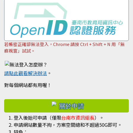
若帳密正確卻無法登入，Chrome 請按 Ctrl + Shift + N 用「無
痕視窗」試試。
請點此觀看解決辦法
。
對每個網站都有用喔！
右邊區域內容
登入後始可申請（僅限
台南市資訊組長
）。
申請網站數量不拘，方案空間總和不超過50G即可。
特色：