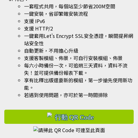
一套程式共用，每個站至少節省200M空間
一鍵安裝，省卻繁雜安裝流程
支援 IPv6
支援 HTTP/2
一鍵套用Let's Encrypt SSL安全憑證，瞬間提昇網
站安全性
自動更新，不用擔心升級
支援客製模組、佈景，可自行安裝模組、佈景
每六小時備份一次，可追朔三天資料，資料不流
失！並可提供備份報表下載。
享有比釋出版還要新的模組，第一步搶先使用新功
能。
若遇到使用問題，亦可於第一時間排除