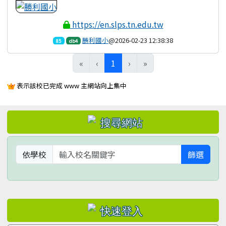
https://en.slps.tn.edu.tw
勝利國小
@2026-02-23 12:38:38
85
db4
(目前頁次)
«
‹
1
›
»
表示該校已完成 www 主網站向上集中
左邊區域內容
依學校
篩選