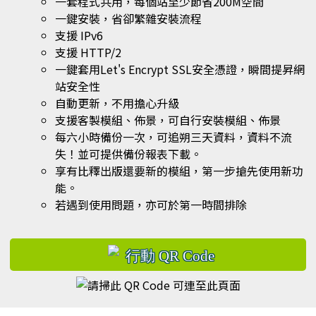
一套程式共用，每個站至少節省200M空間
一鍵安裝，省卻繁雜安裝流程
支援 IPv6
支援 HTTP/2
一鍵套用Let's Encrypt SSL安全憑證，瞬間提昇網
站安全性
自動更新，不用擔心升級
支援客製模組、佈景，可自行安裝模組、佈景
每六小時備份一次，可追朔三天資料，資料不流
失！並可提供備份報表下載。
享有比釋出版還要新的模組，第一步搶先使用新功
能。
若遇到使用問題，亦可於第一時間排除