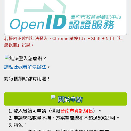
若帳密正確卻無法登入，Chrome 請按 Ctrl + Shift + N 用「無
痕視窗」試試。
請點此觀看解決辦法
。
對每個網站都有用喔！
右邊區域內容
登入後始可申請（僅限
台南市資訊組長
）。
申請網站數量不拘，方案空間總和不超過50G即可。
特色：