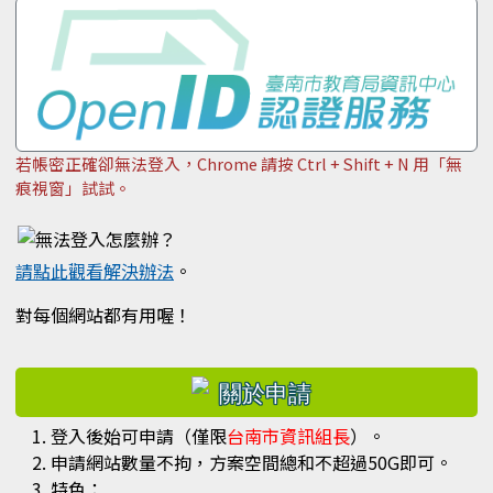
若帳密正確卻無法登入，Chrome 請按 Ctrl + Shift + N 用「無
痕視窗」試試。
請點此觀看解決辦法
。
對每個網站都有用喔！
右邊區域內容
登入後始可申請（僅限
台南市資訊組長
）。
申請網站數量不拘，方案空間總和不超過50G即可。
特色：