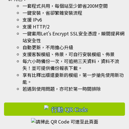
一套程式共用，每個站至少節省200M空間
一鍵安裝，省卻繁雜安裝流程
支援 IPv6
支援 HTTP/2
一鍵套用Let's Encrypt SSL安全憑證，瞬間提昇網
站安全性
自動更新，不用擔心升級
支援客製模組、佈景，可自行安裝模組、佈景
每六小時備份一次，可追朔三天資料，資料不流
失！並可提供備份報表下載。
享有比釋出版還要新的模組，第一步搶先使用新功
能。
若遇到使用問題，亦可於第一時間排除