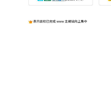
09:35:06
表示該校已完成 www 主網站向上集中