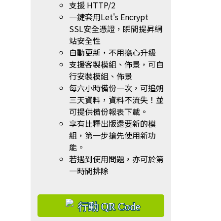
支援 HTTP/2
一鍵套用Let's Encrypt
SSL安全憑證，瞬間提昇網
站安全性
自動更新，不用擔心升級
支援客製模組、佈景，可自
行安裝模組、佈景
每六小時備份一次，可追朔
三天資料，資料不流失！並
可提供備份報表下載。
享有比釋出版還要新的模
組，第一步搶先使用新功
能。
若遇到使用問題，亦可於第
一時間排除