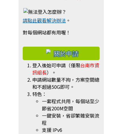
請點此觀看解決辦法
。
對每個網站都有用喔！
右邊區域內容
登入後始可申請（僅限
台南市資
訊組長
）。
申請網站數量不拘，方案空間總
和不超過50G即可。
特色：
一套程式共用，每個站至少
節省200M空間
一鍵安裝，省卻繁雜安裝流
程
支援 IPv6