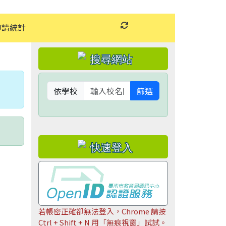
申請統計
重新取得佈景設定
左邊區域內容
依學校
篩選
若帳密正確卻無法登入，Chrome 請按
Ctrl + Shift + N 用「無痕視窗」試試。